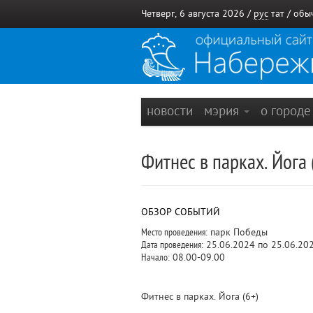
Четверг, 6 августа 2026 /
рус
тат
/
обы
новости
мэрия
о город
Фитнес в парках. Йога 
ОБЗОР СОБЫТИЙ
Место проведения:
парк Победы
Дата проведения:
25.06.2024 по 25.06.20
Начало:
08.00-09.00
Фитнес в парках. Йога (6+)