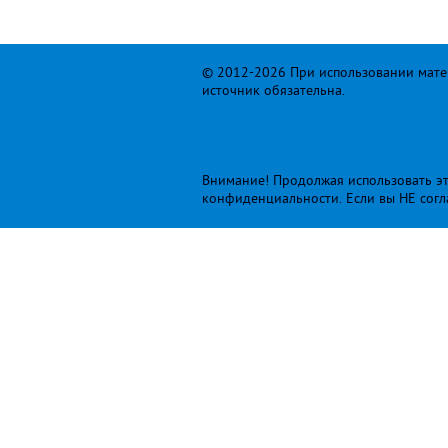
© 2012-2026 При использовании матер
источник обязательна.
Внимание! Продолжая использовать это
конфиденциальности
. Если вы НЕ сог