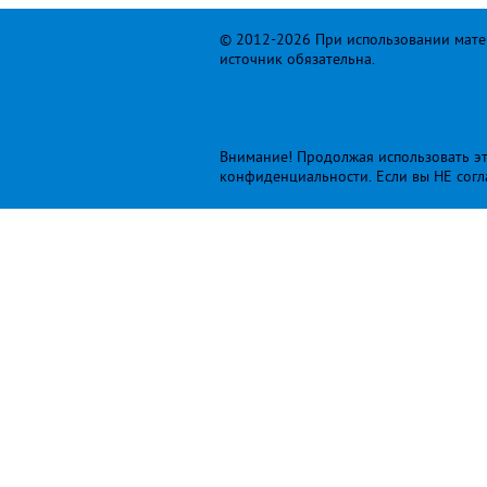
© 2012-2026 При использовании матер
источник обязательна.
Внимание! Продолжая использовать это
конфиденциальности
. Если вы НЕ сог