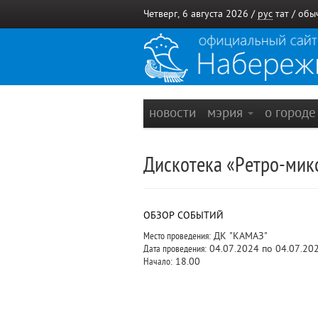
Четверг, 6 августа 2026 /
рус
тат
/
обы
новости
мэрия
о город
Дискотека «Ретро-мик
ОБЗОР СОБЫТИЙ
Место проведения:
ДК "КАМАЗ"
Дата проведения:
04.07.2024 по 04.07.20
Начало:
18.00