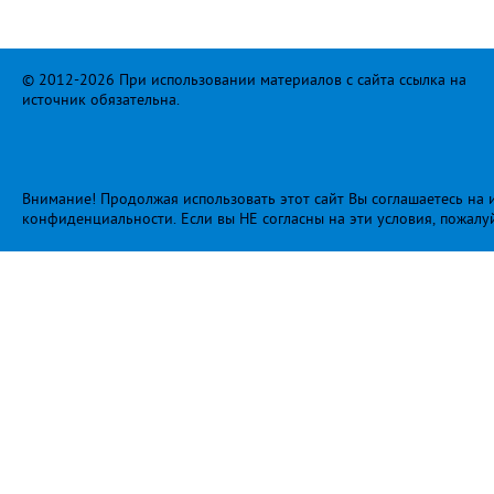
© 2012-2026 При использовании материалов с сайта ссылка на
источник обязательна.
Внимание! Продолжая использовать этот сайт Вы соглашаетесь на и
конфиденциальности
. Если вы НЕ согласны на эти условия, пожалу