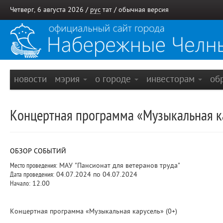
Четверг, 6 августа 2026 /
рус
тат
/
обычная версия
новости
мэрия
о городе
инвесторам
об
Концертная программа «Музыкальная ка
ОБЗОР СОБЫТИЙ
Место проведения:
МАУ "Пансионат для ветеранов труда"
Дата проведения:
04.07.2024 по 04.07.2024
Начало:
12.00
Концертная программа «Музыкальная карусель» (0+)