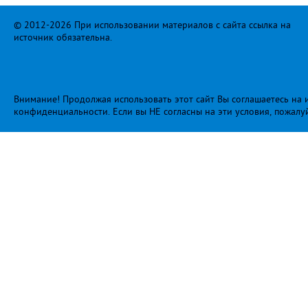
© 2012-2026 При использовании материалов с сайта ссылка на
источник обязательна.
Внимание! Продолжая использовать этот сайт Вы соглашаетесь на и
конфиденциальности
. Если вы НЕ согласны на эти условия, пожалу