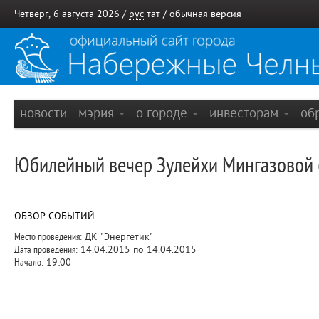
Четверг, 6 августа 2026 /
рус
тат
/
обычная версия
новости
мэрия
о городе
инвесторам
об
Юбилейный вечер Зулейхи Мингазовой 
ОБЗОР СОБЫТИЙ
Место проведения:
ДК "Энергетик"
Дата проведения:
14.04.2015 по 14.04.2015
Начало:
19:00