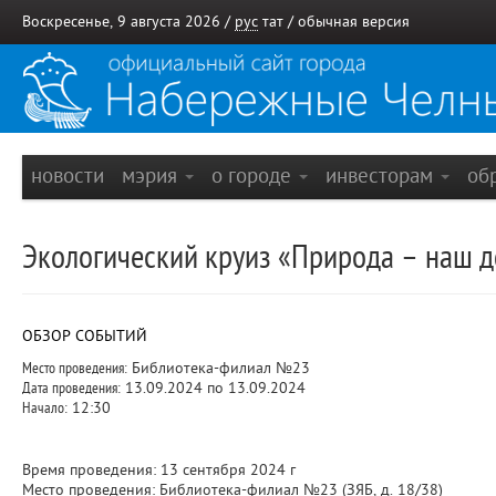
Воскресенье, 9 августа 2026 /
рус
тат
/
обычная версия
новости
мэрия
о городе
инвесторам
об
Экологический круиз «Природа – наш 
ОБЗОР СОБЫТИЙ
Место проведения:
Библиотека-филиал №23
Дата проведения:
13.09.2024 по 13.09.2024
Начало:
12:30
Время проведения: 13 сентября 2024 г
Место проведения: Библиотека-филиал №23 (ЗЯБ, д. 18/38)