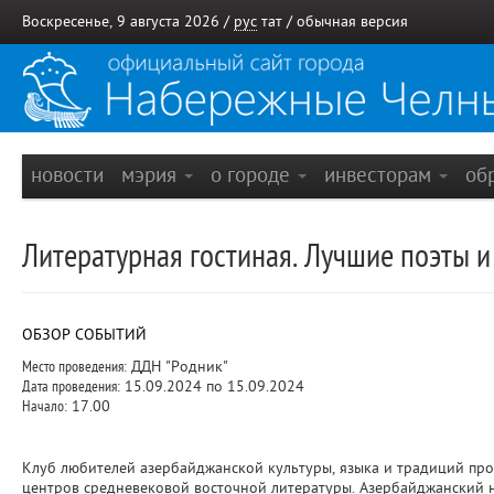
Воскресенье, 9 августа 2026 /
рус
тат
/
обычная версия
новости
мэрия
о городе
инвесторам
об
Литературная гостиная. Лучшие поэты 
ОБЗОР СОБЫТИЙ
Место проведения:
ДДН "Родник"
Дата проведения:
15.09.2024 по 15.09.2024
Начало:
17.00
Клуб любителей азербайджанской культуры, языка и традиций про
центров средневековой восточной литературы. Азербайджанский н