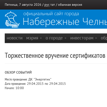
Пятница, 7 августа 2026 /
рус
тат
/
обычная версия
новости
мэрия
о городе
инвесторам
об
Торжественное вручение сертификатов 
ОБЗОР СОБЫТИЙ
Место проведения:
ДК "Энергетик"
Дата проведения:
29.04.2015 по 29.04.2015
Начало:
10:00