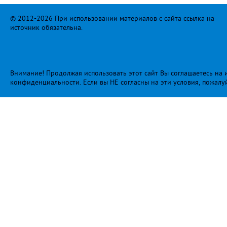
© 2012-2026 При использовании материалов с сайта ссылка на
источник обязательна.
Внимание! Продолжая использовать этот сайт Вы соглашаетесь на и
конфиденциальности
. Если вы НЕ согласны на эти условия, пожалу