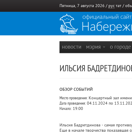
Пятница, 7 августа 2026 /
рус
тат
/
обы
новости
мэрия
о город
ИЛЬСИЯ БАДРЕТДИНОВ
ОБЗОР СОБЫТИЙ
Место проведения:
Концертный зал имени
Дата проведения:
04.11.2024 по 13.11.20
Начало:
19.00
Ильсия Бадретдинова - самая противо
Еще в начале творчества показавшая с