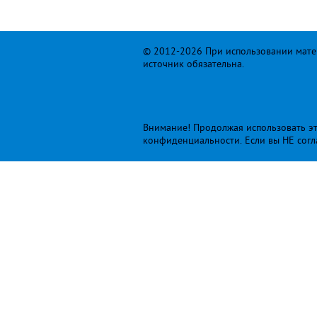
© 2012-2026 При использовании матер
источник обязательна.
Внимание! Продолжая использовать это
конфиденциальности
. Если вы НЕ сог