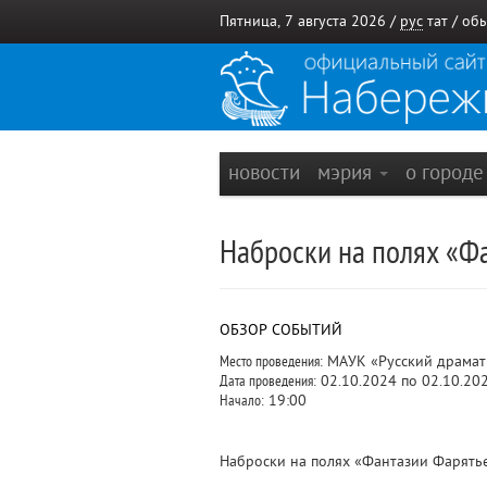
Пятница, 7 августа 2026 /
рус
тат
/
обы
новости
мэрия
о город
Наброски на полях «Фа
ОБЗОР СОБЫТИЙ
Место проведения:
МАУК «Русский драмат
Дата проведения:
02.10.2024 по 02.10.20
Начало:
19:00
Наброски на полях «Фантазии Фарятье