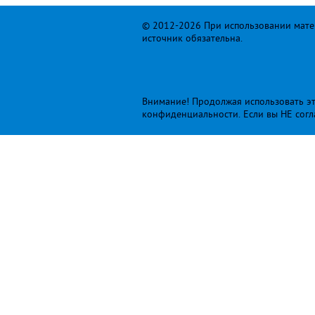
© 2012-2026 При использовании матер
источник обязательна.
Внимание! Продолжая использовать это
конфиденциальности
. Если вы НЕ сог