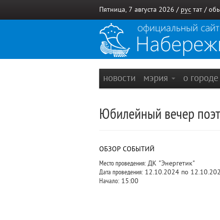
Пятница, 7 августа 2026 /
рус
тат
/
обы
новости
мэрия
о город
Юбилейный вечер поэт
ОБЗОР СОБЫТИЙ
Место проведения:
ДК "Энергетик"
Дата проведения:
12.10.2024 по 12.10.20
Начало:
15:00