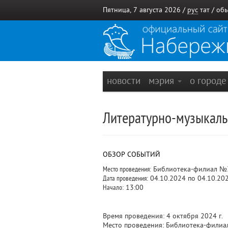
Пятница, 7 августа 2026 /
рус
тат
/
обы
новости
мэрия
о город
Литературно-музыкаль
ОБЗОР СОБЫТИЙ
Место проведения:
Библиотека-филиал №
Дата проведения:
04.10.2024 по 04.10.20
Начало:
13:00
Время проведения: 4 октября 2024 г.
Место проведения: Библиотека-филиал