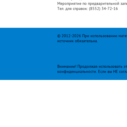
Мероприятие по предварительной зап
Тел. для справок: (8552) 34-72-16
© 2012-2026 При использовании матер
источник обязательна.
Внимание! Продолжая использовать это
конфиденциальности
. Если вы НЕ сог