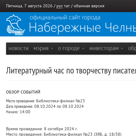
Пятница, 7 августа 2026 /
рус
тат
/
обычная версия
новости
мэрия
о городе
инвесторам
об
Литературный час по творчеству писат
ОБЗОР СОБЫТИЙ
Место проведения:
Библиотека-филиал №23
Дата проведения:
08.10.2024 по 08.10.2024
Начало:
14:00
Время проведения: 8 октября 2024 г.
Место проведения: Библиотека-филиал №23 (ЗЯБ, д. 18/38)