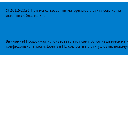
© 2012-2026 При использовании материалов с сайта ссылка на
источник обязательна.
Внимание! Продолжая использовать этот сайт Вы соглашаетесь на и
конфиденциальности
. Если вы НЕ согласны на эти условия, пожалу