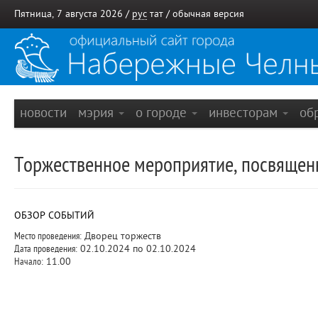
Пятница, 7 августа 2026 /
рус
тат
/
обычная версия
новости
мэрия
о городе
инвесторам
об
Торжественное мероприятие, посвяще
ОБЗОР СОБЫТИЙ
Место проведения:
Дворец торжеств
Дата проведения:
02.10.2024 по 02.10.2024
Начало:
11.00