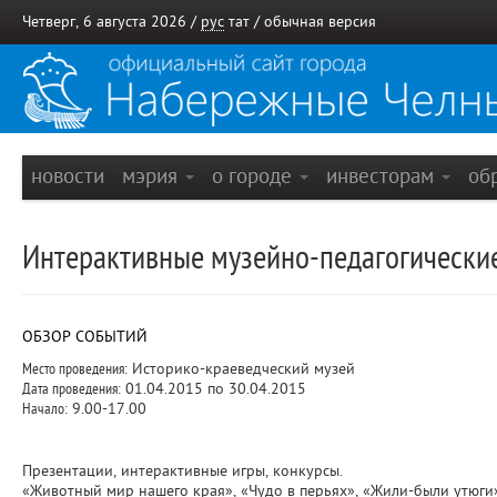
Четверг, 6 августа 2026 /
рус
тат
/
обычная версия
новости
мэрия
о городе
инвесторам
об
Интерактивные музейно-педагогические
ОБЗОР СОБЫТИЙ
Место проведения:
Историко-краеведческий музей
Дата проведения:
01.04.2015 по 30.04.2015
Начало:
9.00-17.00
Презентации, интерактивные игры, конкурсы.
«Животный мир нашего края», «Чудо в перьях», «Жили-были утюги