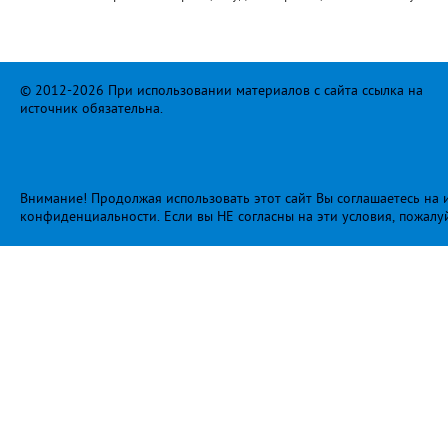
© 2012-2026 При использовании материалов с сайта ссылка на
источник обязательна.
Внимание! Продолжая использовать этот сайт Вы соглашаетесь на и
конфиденциальности
. Если вы НЕ согласны на эти условия, пожалу