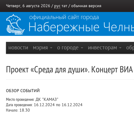
Четверг, 6 августа 2026 /
рус
тат
/
обычная версия
новости
мэрия
о городе
инвесторам
об
Проект «Среда для души». Концерт ВИА 
ОБЗОР СОБЫТИЙ
Место проведения:
ДК "КАМАЗ"
Дата проведения:
16.12.2024 по 16.12.2024
Начало:
18.30