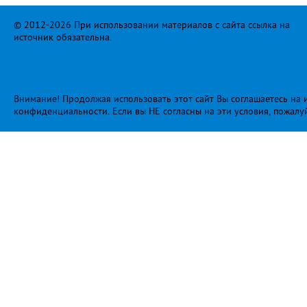
© 2012-2026 При использовании материалов с сайта ссылка на
источник обязательна.
Внимание! Продолжая использовать этот сайт Вы соглашаетесь на и
конфиденциальности
. Если вы НЕ согласны на эти условия, пожалу