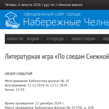
Четверг, 6 августа 2026 /
рус
тат
/
обычная версия
новости
мэрия
о городе
инвесторам
об
Литературная игра «По следам Снежно
ОБЗОР СОБЫТИЙ
Место проведения:
Библиотека-филиал № 10
Дата проведения:
12.12.2024 по 12.12.2024
Начало:
13:30
Время проведения: 12 декабря 2024 г.
Место проведения: Библиотека-филиал № 10 (ГЭС, д. 6/9)