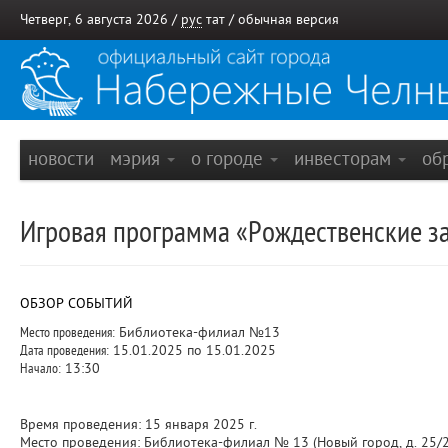
Четверг, 6 августа 2026 /
рус
тат
/
обычная версия
новости
мэрия
о городе
инвесторам
об
Игровая программа «Рождественские з
ОБЗОР СОБЫТИЙ
Место проведения:
Библиотека-филиал №13
Дата проведения:
15.01.2025 по 15.01.2025
Начало:
13:30
Время проведения: 15 января 2025 г.
Место проведения: Библиотека-филиал № 13 (Новый город, д. 25/