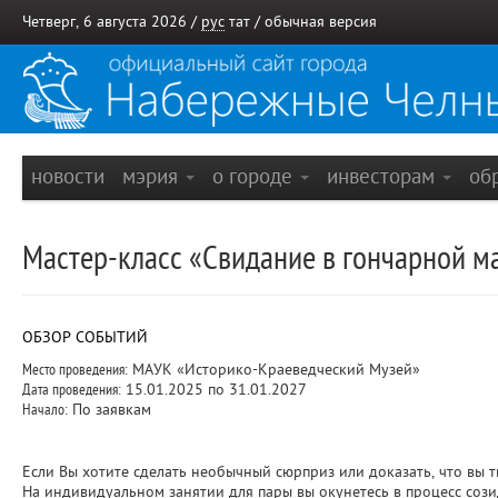
Четверг, 6 августа 2026 /
рус
тат
/
обычная версия
новости
мэрия
о городе
инвесторам
об
Мастер-класс «Свидание в гончарной м
ОБЗОР СОБЫТИЙ
Место проведения:
МАУК «Историко-Краеведческий Музей»
Дата проведения:
15.01.2025 по 31.01.2027
Начало:
По заявкам
Если Вы хотите сделать необычный сюрприз или доказать, что вы тв
На индивидуальном занятии для пары вы окунетесь в процесс сози