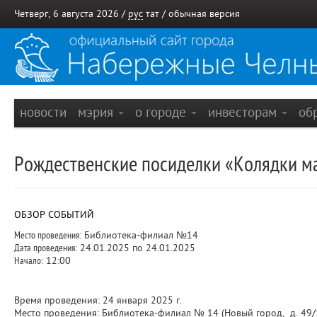
Четверг, 6 августа 2026 /
рус
тат
/
обычная версия
новости
мэрия
о городе
инвесторам
об
Рождественские посиделки «Колядки м
ОБЗОР СОБЫТИЙ
Место проведения:
Библиотека-филиал №14
Дата проведения:
24.01.2025 по 24.01.2025
Начало:
12:00
Время проведения: 24 января 2025 г.
Место проведения: Библиотека-филиал № 14 (Новый город, д. 49/