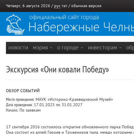
Четверг, 6 августа 2026 /
рус
тат
/
обычная версия
новости
мэрия
о городе
инвесторам
об
Экскурсия «Они ковали Победу»
ОБЗОР СОБЫТИЙ
Место проведения:
МАУК «Историко-Краеведческий Музей»
Дата проведения:
17.01.2025 по 31.01.2027
Начало:
По заявкам
17 сентября 2016 состоялось открытие обновленного парка Побед
Она состоит из аллей Героев и Тружеников тыла, между которыми 