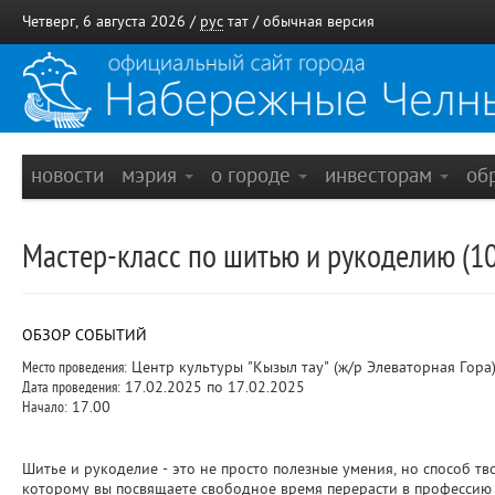
Четверг, 6 августа 2026 /
рус
тат
/
обычная версия
новости
мэрия
о городе
инвесторам
об
Мастер-класс по шитью и рукоделию (10
ОБЗОР СОБЫТИЙ
Место проведения:
Центр культуры "Кызыл тау" (ж/р Элеваторная Гора
Дата проведения:
17.02.2025 по 17.02.2025
Начало:
17.00
Шитье и рукоделие - это не просто полезные умения, но способ тво
которому вы посвящаете свободное время перерасти в профессию