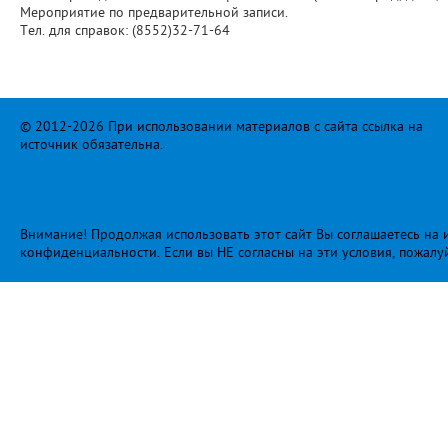
Мероприятие по предварительной записи.
Тел. для справок: (8552)32-71-64
© 2012-2026 При использовании материалов с сайта ссылка на
источник обязательна.
Внимание! Продолжая использовать этот сайт Вы соглашаетесь на и
конфиденциальности
. Если вы НЕ согласны на эти условия, пожалу