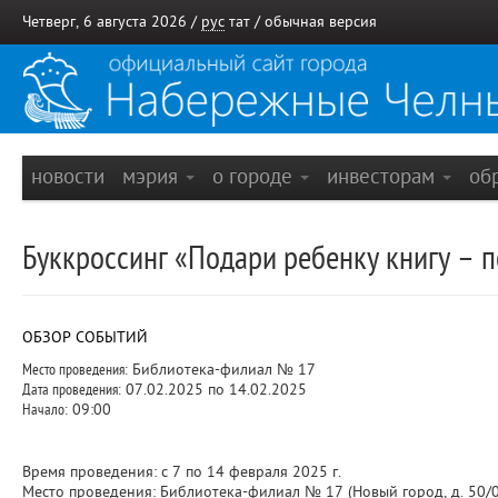
Четверг, 6 августа 2026 /
рус
тат
/
обычная версия
новости
мэрия
о городе
инвесторам
об
Буккроссинг «Подари ребенку книгу – 
ОБЗОР СОБЫТИЙ
Место проведения:
Библиотека-филиал № 17
Дата проведения:
07.02.2025 по 14.02.2025
Начало:
09:00
Время проведения: с 7 по 14 февраля 2025 г.
Место проведения: Библиотека-филиал № 17 (Новый город, д. 50/