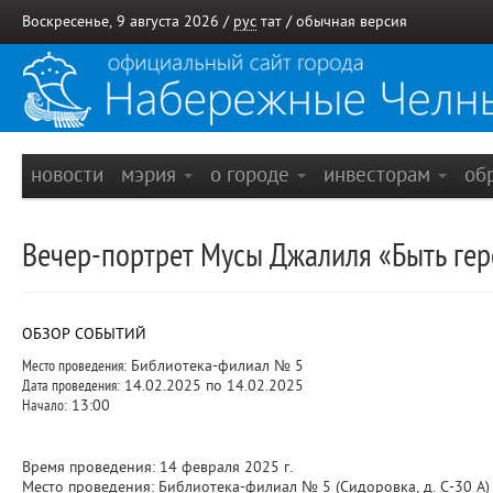
Воскресенье, 9 августа 2026 /
рус
тат
/
обычная версия
новости
мэрия
о городе
инвесторам
об
Вечер-портрет Мусы Джалиля «Быть гер
ОБЗОР СОБЫТИЙ
Место проведения:
Библиотека-филиал № 5
Дата проведения:
14.02.2025 по 14.02.2025
Начало:
13:00
Время проведения: 14 февраля 2025 г.
Место проведения: Библиотека-филиал № 5 (Сидоровка, д. С-30 А)