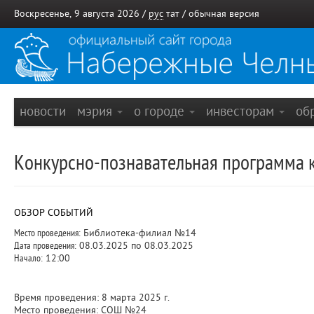
Воскресенье, 9 августа 2026 /
рус
тат
/
обычная версия
новости
мэрия
о городе
инвесторам
об
Конкурсно-познавательная программа к
ОБЗОР СОБЫТИЙ
Место проведения:
Библиотека-филиал №14
Дата проведения:
08.03.2025 по 08.03.2025
Начало:
12:00
Время проведения: 8 марта 2025 г.
Место проведения: СОШ №24