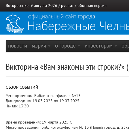
Воскресенье, 9 августа 2026 /
рус
тат
/
обычная версия
новости
мэрия
о городе
инвесторам
об
Викторина «Вам знакомы эти строки?» (
ОБЗОР СОБЫТИЙ
Место проведения:
Библиотека-филиал №13
Дата проведения:
19.03.2025 по 19.03.2025
Начало:
13:30
Время проведения: 19 марта 2025 г.
Место проведения: Библиотека-филиал № 13 (Новый город, д. 25/