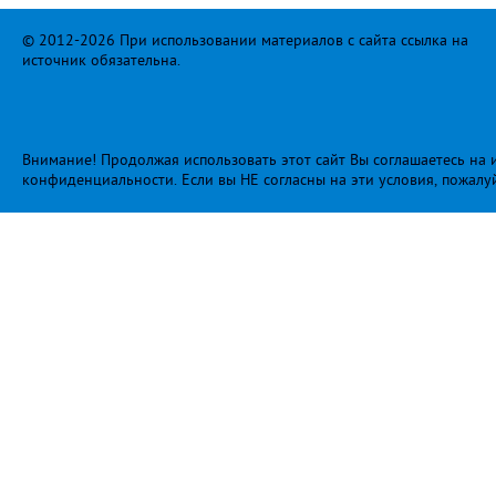
© 2012-2026 При использовании материалов с сайта ссылка на
источник обязательна.
Внимание! Продолжая использовать этот сайт Вы соглашаетесь на и
конфиденциальности
. Если вы НЕ согласны на эти условия, пожалу