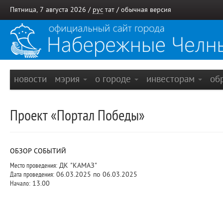
Пятница, 7 августа 2026 /
рус
тат
/
обычная версия
новости
мэрия
о городе
инвесторам
об
Проект «Портал Победы»
ОБЗОР СОБЫТИЙ
Место проведения:
ДК "КАМАЗ"
Дата проведения:
06.03.2025 по 06.03.2025
Начало:
13.00