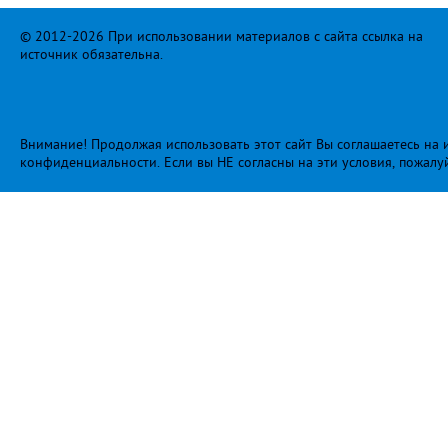
© 2012-2026 При использовании материалов с сайта ссылка на
источник обязательна.
Внимание! Продолжая использовать этот сайт Вы соглашаетесь на и
конфиденциальности
. Если вы НЕ согласны на эти условия, пожалу