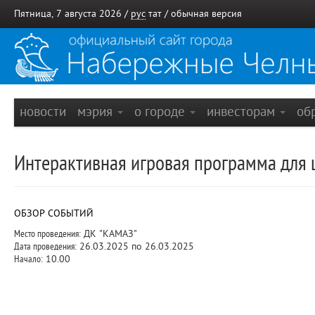
Пятница, 7 августа 2026 /
рус
тат
/
обычная версия
новости
мэрия
о городе
инвесторам
об
Интерактивная игровая программа для
ОБЗОР СОБЫТИЙ
Место проведения:
ДК "КАМАЗ"
Дата проведения:
26.03.2025 по 26.03.2025
Начало:
10.00