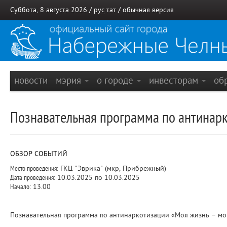
Суббота, 8 августа 2026 /
рус
тат
/
обычная версия
новости
мэрия
о городе
инвесторам
об
Познавательная программа по антинарк
ОБЗОР СОБЫТИЙ
Место проведения:
ГКЦ "Эврика" (мкр, Прибрежный)
Дата проведения:
10.03.2025 по 10.03.2025
Начало:
13.00
Познавательная программа по антинаркотизации «Моя жизнь – мо