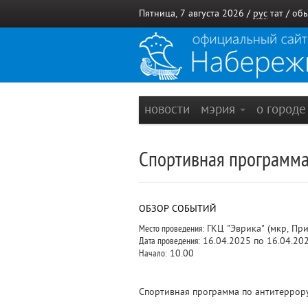
Пятница, 7 августа 2026 /
рус
тат
/
обы
новости
мэрия
о город
Спортивная программа
ОБЗОР СОБЫТИЙ
Место проведения:
ГКЦ "Эврика" (мкр, Пр
Дата проведения:
16.04.2025 по 16.04.20
Начало:
10.00
Спортивная программа по антитеррор