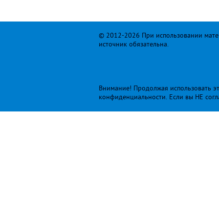
© 2012-2026 При использовании матер
источник обязательна.
Внимание! Продолжая использовать это
конфиденциальности
. Если вы НЕ сог