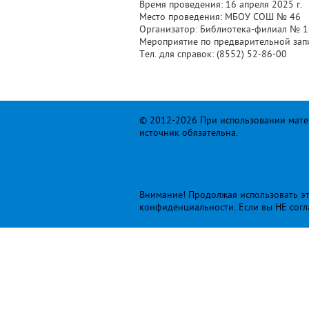
Время проведения: 16 апреля 2025 г.
Место проведения: МБОУ СОШ № 46
Организатор: Библиотека-филиал № 16
Мероприятие по предварительной зап
Тел. для справок: (8552) 52-86-00
© 2012-2026 При использовании матер
источник обязательна.
Внимание! Продолжая использовать это
конфиденциальности
. Если вы НЕ сог