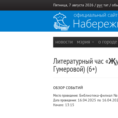
Пятница, 7 августа 2026 /
рус
тат
/
обы
новости
мэрия
о город
Литературный час «Җуе
Гумеровой) (6+)
ОБЗОР СОБЫТИЙ
Место проведения:
Библиотека-филиал №
Дата проведения:
16.04.2025 по 16.04.20
Начало:
13:15