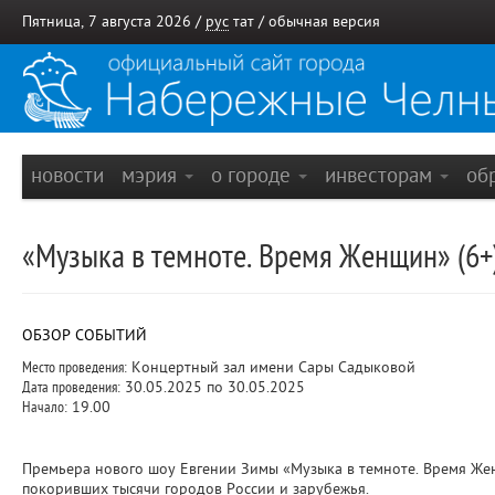
Пятница, 7 августа 2026 /
рус
тат
/
обычная версия
новости
мэрия
о городе
инвесторам
об
«Музыка в темноте. Время Женщин» (
ОБЗОР СОБЫТИЙ
Место проведения:
Концертный зал имени Сары Садыковой
Дата проведения:
30.05.2025 по 30.05.2025
Начало:
19.00
Премьера нового шоу Евгении Зимы «Музыка в темноте. Время Женщ
покоривших тысячи городов России и зарубежья.