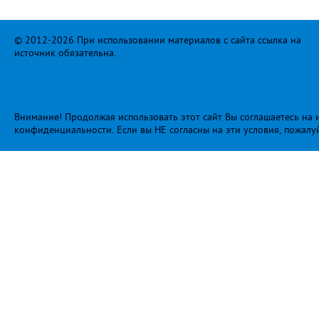
© 2012-2026 При использовании материалов с сайта ссылка на
источник обязательна.
Внимание! Продолжая использовать этот сайт Вы соглашаетесь на и
конфиденциальности
. Если вы НЕ согласны на эти условия, пожалу