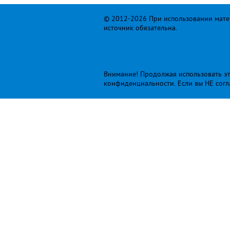
© 2012-2026 При использовании матер
источник обязательна.
Внимание! Продолжая использовать это
конфиденциальности
. Если вы НЕ сог