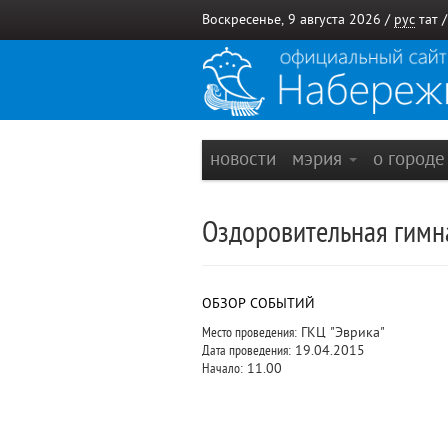
Воскресенье, 9 августа 2026 /
рус
тат
новости
мэрия
о город
Оздоровительная гимн
ОБЗОР СОБЫТИЙ
Место проведения:
ГКЦ "Эврика"
Дата проведения:
19.04.2015
Начало:
11.00