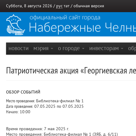
Суббота, 8 августа 2026 /
рус
тат
/
обычная версия
новости
мэрия
о городе
инвесторам
об
Патриотическая акция «Георгиевская ле
ОБЗОР СОБЫТИЙ
Место проведения:
Библиотека-филиал № 1
Дата проведения:
07.05.2025 по 07.05.2025
Начало:
10:00
Время проведения: 7 мая 2025 г.
Место проведения: Библиотека-филиал № 1 (ЗЯБ, д. 6/11)