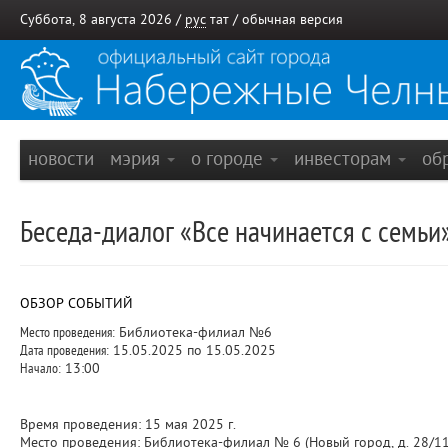
Суббота, 8 августа 2026 /
рус
тат
/
обычная версия
новости
мэрия
о городе
инвесторам
об
Беседа-диалог «Все начинается с семьи»
ОБЗОР СОБЫТИЙ
Место проведения:
Библиотека-филиал №6
Дата проведения:
15.05.2025 по 15.05.2025
Начало:
13:00
Время проведения: 15 мая 2025 г.
Место проведения: Библиотека-филиал № 6 (Новый город, д. 28/11