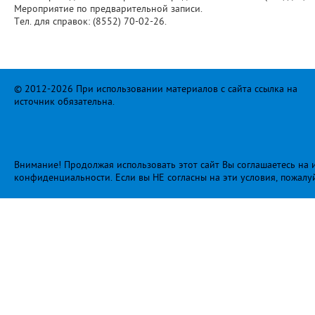
Мероприятие по предварительной записи.
Тел. для справок: (8552) 70-02-26.
© 2012-2026 При использовании материалов с сайта ссылка на
источник обязательна.
Внимание! Продолжая использовать этот сайт Вы соглашаетесь на и
конфиденциальности
. Если вы НЕ согласны на эти условия, пожалу