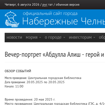
Четверг, 6 августа 2026 /
рус
тат
/
обычная версия
новости
мэрия
о городе
инвесторам
об
Вечер-портрет «Абдулла Алиш - герой и 
ОБЗОР СОБЫТИЙ
Место проведения:
Центральная городская библиотека
Дата проведения:
20.05.2025 по 20.05.2025
Начало:
11:00
Время проведения: 20 мая 2025 г.
Место проведения: Центральная городская библиотека (ГЭС, д. 4/1