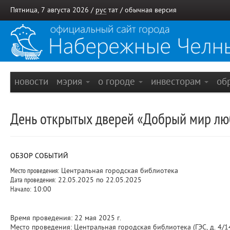
Пятница, 7 августа 2026 /
рус
тат
/
обычная версия
новости
мэрия
о городе
инвесторам
об
День открытых дверей «Добрый мир люб
ОБЗОР СОБЫТИЙ
Место проведения:
Центральная городская библиотека
Дата проведения:
22.05.2025 по 22.05.2025
Начало:
10:00
Время проведения: 22 мая 2025 г.
Место проведения: Центральная городская библиотека (ГЭС, д. 4/1