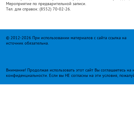
Мероприятие по предварительной записи.
Тел. для справок: (8552) 70-02-26.
© 2012-2026 При использовании материалов с сайта ссылка на
источник обязательна.
Внимание! Продолжая использовать этот сайт Вы соглашаетесь на и
конфиденциальности
. Если вы НЕ согласны на эти условия, пожалу