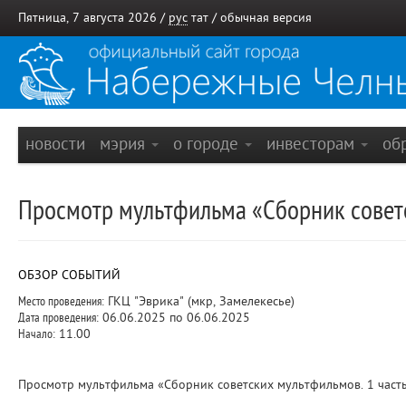
Пятница, 7 августа 2026 /
рус
тат
/
обычная версия
новости
мэрия
о городе
инвесторам
об
Просмотр мультфильма «Сборник советс
ОБЗОР СОБЫТИЙ
Место проведения:
ГКЦ "Эврика" (мкр, Замелекесье)
Дата проведения:
06.06.2025 по 06.06.2025
Начало:
11.00
Просмотр мультфильма «Сборник советских мультфильмов. 1 часть