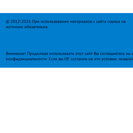
© 2012-2026 При использовании материалов с сайта ссылка на
источник обязательна.
Внимание! Продолжая использовать этот сайт Вы соглашаетесь на и
конфиденциальности
. Если вы НЕ согласны на эти условия, пожалу