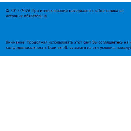
© 2012-2026 При использовании материалов с сайта ссылка на
источник обязательна.
Внимание! Продолжая использовать этот сайт Вы соглашаетесь на и
конфиденциальности
. Если вы НЕ согласны на эти условия, пожалу