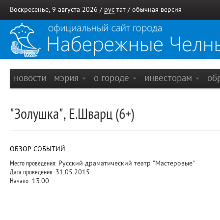
Воскресенье, 9 августа 2026 /
рус
тат
/
обычная версия
новости
мэрия
о городе
инвесторам
об
"Золушка", Е.Шварц (6+)
ОБЗОР СОБЫТИЙ
Место проведения:
Русский драматический театр "Мастеровые"
Дата проведения:
31.05.2015
Начало:
13:00