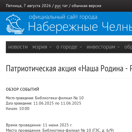
Пятница, 7 августа 2026 /
рус
тат
/
обычная версия
новости
мэрия
о городе
инвесторам
об
Патриотическая акция «Наша Родина - Р
ОБЗОР СОБЫТИЙ
Место проведения:
Библиотека-филиал № 10
Дата проведения:
11.06.2025 по 11.06.2025
Начало:
10:00
Время проведения: 11 июня 2025 г.
Место проведения: Библиотека-филиал № 10 (ГЭС, д. 6/9)