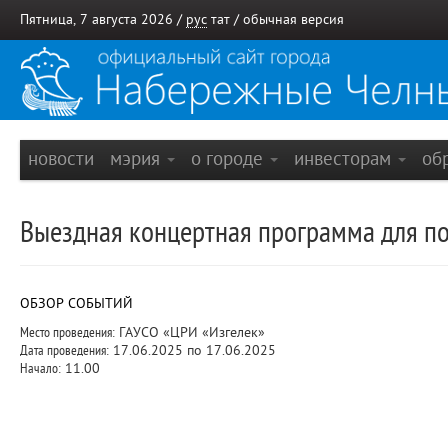
Пятница, 7 августа 2026 /
рус
тат
/
обычная версия
новости
мэрия
о городе
инвесторам
об
Выездная концертная программа для по
ОБЗОР СОБЫТИЙ
Место проведения:
ГАУСО «ЦРИ «Изгелек»
Дата проведения:
17.06.2025 по 17.06.2025
Начало:
11.00