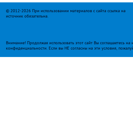
© 2012-2026 При использовании материалов с сайта ссылка на
источник обязательна.
Внимание! Продолжая использовать этот сайт Вы соглашаетесь на и
конфиденциальности
. Если вы НЕ согласны на эти условия, пожалу