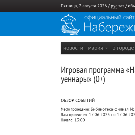
Пятница, 7 августа 2026 /
рус
тат
/
обы
новости
мэрия
о город
Игровая программа «
уеннары» (0+)
ОБЗОР СОБЫТИЙ
Место проведения:
Библиотека-филиал №
Дата проведения:
17.06.2025 по 17.06.20
Начало:
13:00