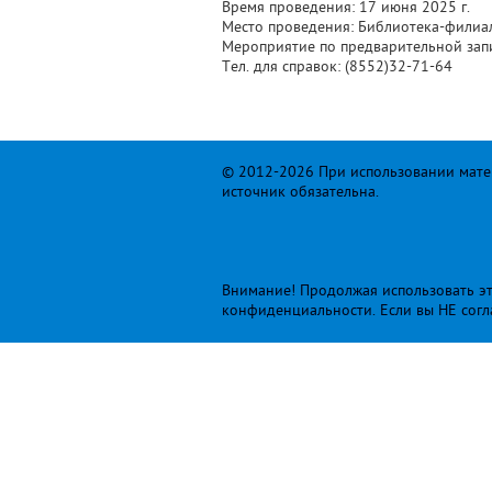
Время проведения: 17 июня 2025 г.
Место проведения: Библиотека-филиал
Мероприятие по предварительной зап
Тел. для справок: (8552)32-71-64
© 2012-2026 При использовании матер
источник обязательна.
Внимание! Продолжая использовать это
конфиденциальности
. Если вы НЕ сог