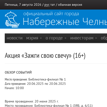
Пятница, 7 августа 2026 /
рус
тат
/
обычная версия
новости
мэрия
о городе
инвесторам
об
Акция «Зажги свою свечу» (16+)
ОБЗОР СОБЫТИЙ
Место проведения:
Библиотека-филиал № 1
Дата проведения:
20.06.2025 по 20.06.2025
Начало:
10:00
Время проведения: 20 июня 2025 г.
Место проведения: Библиотека-филиал № 1 (ЗЯБ, д. 6/11)