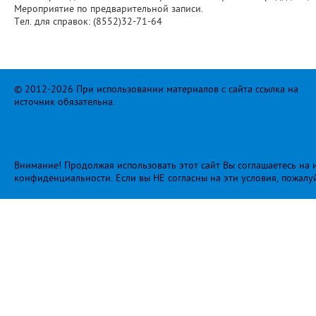
Мероприятие по предварительной записи.
Тел. для справок: (8552)32-71-64
© 2012-2026 При использовании материалов с сайта ссылка на
источник обязательна.
Внимание! Продолжая использовать этот сайт Вы соглашаетесь на и
конфиденциальности
. Если вы НЕ согласны на эти условия, пожалу