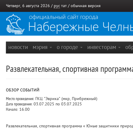
Четверг, 6 августа 2026 /
рус
тат
/
обычная версия
новости
мэрия
о городе
инвесторам
об
Развлекательная, спортивная программ
ОБЗОР СОБЫТИЙ
Место проведения:
ГКЦ "Эврика" (мкр, Прибрежный)
Дата проведения:
03.07.2025 по 03.07.2025
Начало:
16.00
Развлекательная, спортивная программа « Юные защитники природ