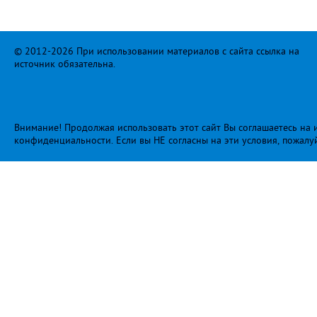
© 2012-2026 При использовании материалов с сайта ссылка на
источник обязательна.
Внимание! Продолжая использовать этот сайт Вы соглашаетесь на и
конфиденциальности
. Если вы НЕ согласны на эти условия, пожалу