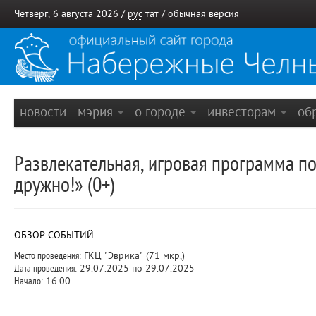
Четверг, 6 августа 2026 /
рус
тат
/
обычная версия
новости
мэрия
о городе
инвесторам
об
Развлекательная, игровая программа п
дружно!» (0+)
ОБЗОР СОБЫТИЙ
Место проведения:
ГКЦ "Эврика" (71 мкр,)
Дата проведения:
29.07.2025 по 29.07.2025
Начало:
16.00