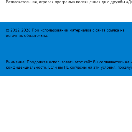
Развлекательная, игровая программа посвященная дню дружбы «Да
© 2012-2026 При использовании материалов с сайта ссылка на
источник обязательна.
Внимание! Продолжая использовать этот сайт Вы соглашаетесь на и
конфиденциальности
. Если вы НЕ согласны на эти условия, пожалу