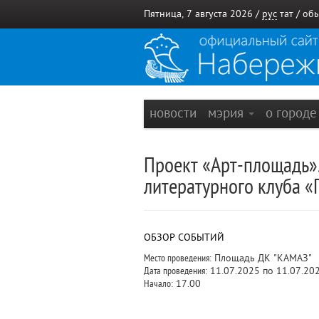
Пятница, 7 августа 2026 /
рус
тат
/
обы
новости
мэрия
о город
Проект «Арт-площадь».
литературного клуба «
ОБЗОР СОБЫТИЙ
Место проведения:
Площадь ДК "КАМАЗ"
Дата проведения:
11.07.2025 по 11.07.20
Начало:
17.00