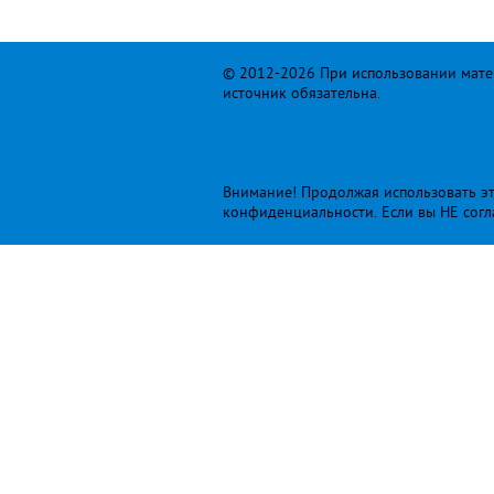
© 2012-2026 При использовании матер
источник обязательна.
Внимание! Продолжая использовать это
конфиденциальности
. Если вы НЕ сог