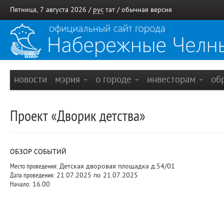
Пятница, 7 августа 2026 /
рус
тат
/
обычная версия
новости
мэрия
о городе
инвесторам
об
Проект «Дворик детства»
ОБЗОР СОБЫТИЙ
Место проведения:
Детская дворовая площадка д.54/01
Дата проведения:
21.07.2025 по 21.07.2025
Начало:
16.00