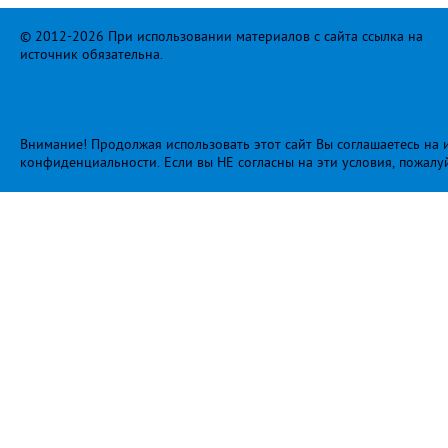
© 2012-2026 При использовании материалов с сайта ссылка на
источник обязательна.
Внимание! Продолжая использовать этот сайт Вы соглашаетесь на и
конфиденциальности
. Если вы НЕ согласны на эти условия, пожалу