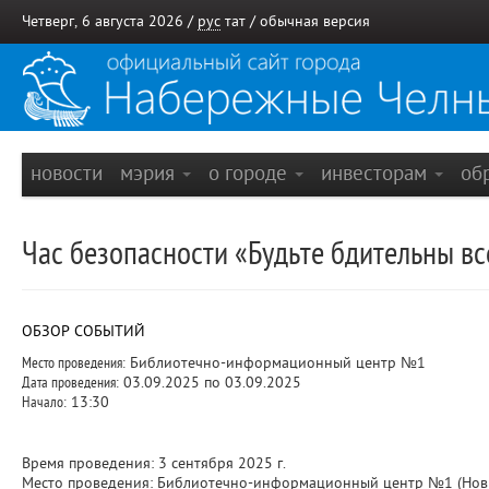
Четверг, 6 августа 2026 /
рус
тат
/
обычная версия
новости
мэрия
о городе
инвесторам
об
Час безопасности «Будьте бдительны вс
ОБЗОР СОБЫТИЙ
Место проведения:
Библиотечно-информационный центр №1
Дата проведения:
03.09.2025 по 03.09.2025
Начало:
13:30
Время проведения: 3 сентября 2025 г.
Место проведения: Библиотечно-информационный центр №1 (Новый