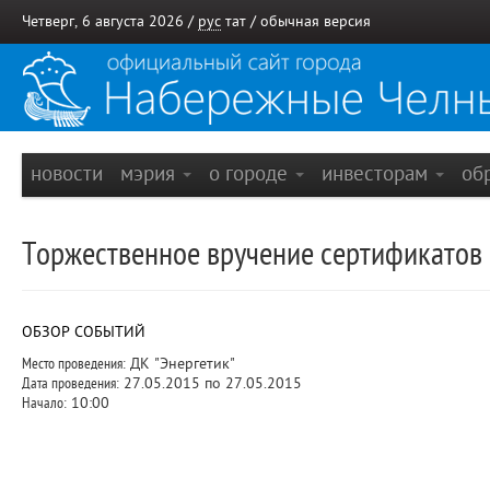
Четверг, 6 августа 2026 /
рус
тат
/
обычная версия
новости
мэрия
о городе
инвесторам
об
Торжественное вручение сертификатов 
ОБЗОР СОБЫТИЙ
Место проведения:
ДК "Энергетик"
Дата проведения:
27.05.2015 по 27.05.2015
Начало:
10:00