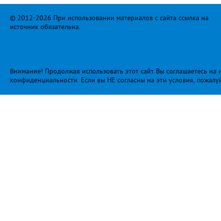
© 2012-2026 При использовании материалов с сайта ссылка на
источник обязательна.
Внимание! Продолжая использовать этот сайт Вы соглашаетесь на и
конфиденциальности
. Если вы НЕ согласны на эти условия, пожалу