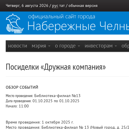
Четверг, 6 августа 2026 /
рус
тат
/
обычная версия
новости
мэрия
о городе
инвесторам
об
Посиделки «Дружная компания»
ОБЗОР СОБЫТИЙ
Место проведения:
Библиотека-филиал №13
Дата проведения:
01.10.2025 по 01.10.2025
Начало:
11:00
Время проведения: 1 октября 2025 г.
Место проведения: Библиотека-филиал № 13 (Новый город, д. 25/